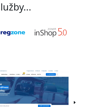
lužby...