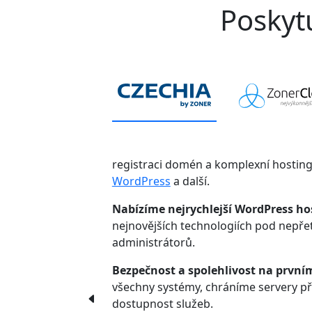
Poskytu
registraci domén a komplexní hostin
WordPress
a další.
Nabízíme nejrychlejší WordPress ho
nejnovějších technologiích pod nepř
administrátorů.
Bezpečnost a spolehlivost na první
všechny systémy, chráníme servery p
dostupnost služeb.